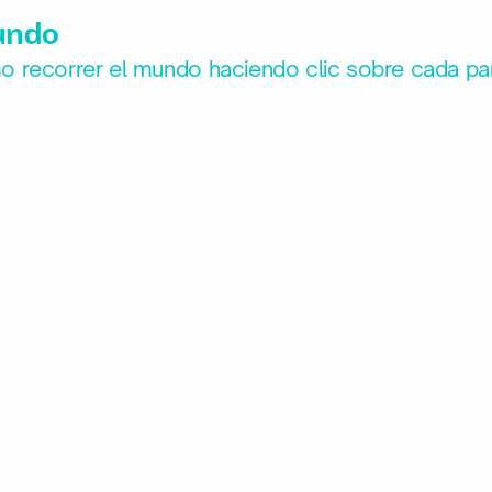
undo
 recorrer el mundo haciendo clic sobre cada paí