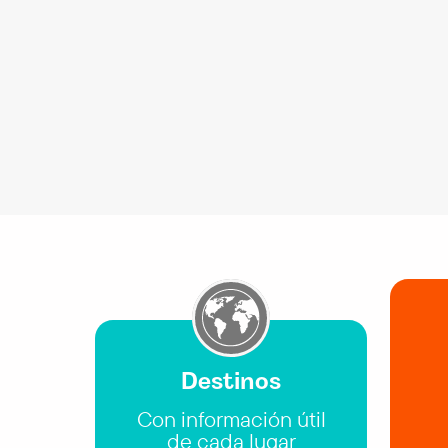
Destinos
Con información útil
de cada lugar