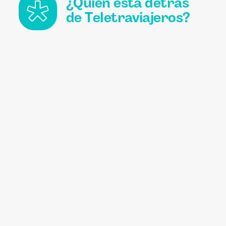
¿Quién está detrás
de Teletraviajeros?