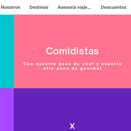
Nosotros
Destinos
Asesoria viajera
Descuentos
Comidistas
,
Con nuestro poco de chef y nuestro
o
otro poco de gourmet
x