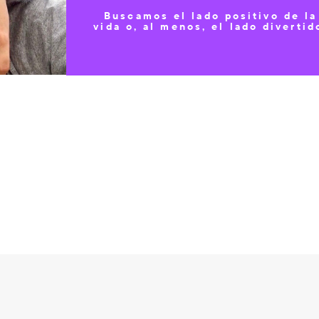
Buscamos el lado positivo de la
vida o, al menos, el lado divertid
x