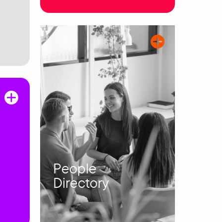
People
Directory