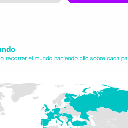
undo
 recorrer el mundo haciendo clic sobre cada paí